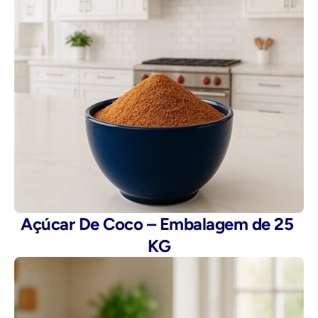
Açúcar De Coco – Embalagem de 25 
KG