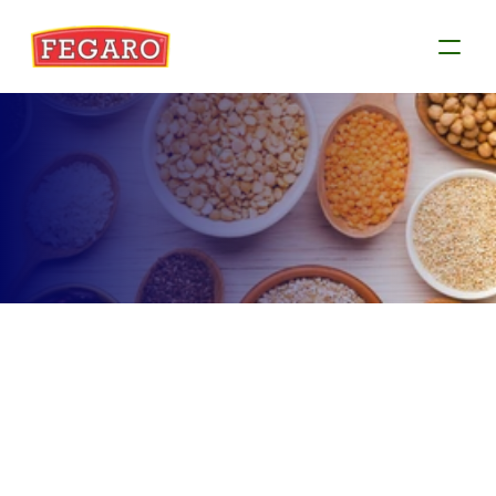
Produtos
Conheça as informações de cada produto