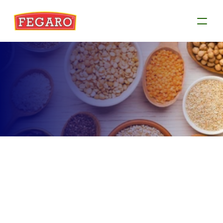
Produtos
Conheça as informações de cada produto