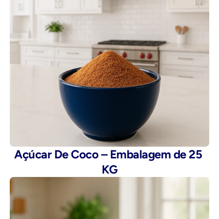
Açúcar De Coco – Embalagem de 25 
KG