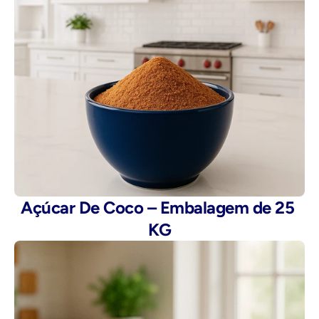
Açúcar De Coco – Embalagem de 25 
KG