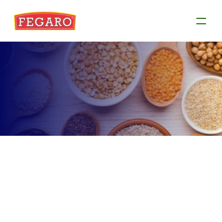
Produtos
Conheça as informações de cada produto