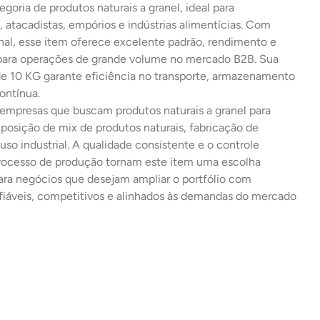
egoria de produtos naturais a granel, ideal para 
s, atacadistas, empórios e indústrias alimentícias. Com 
al, esse item oferece excelente padrão, rendimento e 
 para operações de grande volume no mercado B2B. Sua 
 10 KG garante eficiência no transporte, armazenamento 
ontínua.
 empresas que buscam produtos naturais a granel para 
osição de mix de produtos naturais, fabricação de 
uso industrial. A qualidade consistente e o controle 
processo de produção tornam este item uma escolha 
ara negócios que desejam ampliar o portfólio com 
fiáveis, competitivos e alinhados às demandas do mercado 