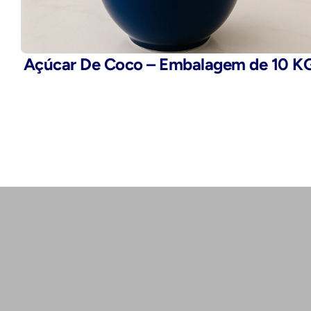
Açúcar De Coco – Embalagem de 10 K
Telefone:
(11) 2503-9777