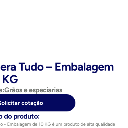
era Tudo – Embalagem 
0 KG
a:
Grãos e especiarias
Solicitar cotação
o do produto:
o - Embalagem de 10 KG é um produto de alta qualidade 