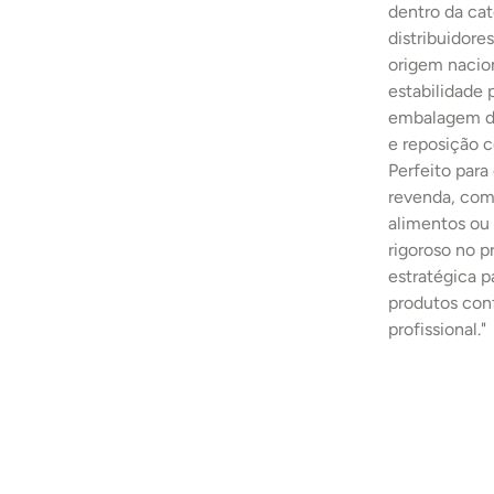
dentro da cat
distribuidore
origem nacion
estabilidade
embalagem de
e reposição c
Perfeito para
revenda, comp
alimentos ou 
rigoroso no 
estratégica p
produtos con
profissional."