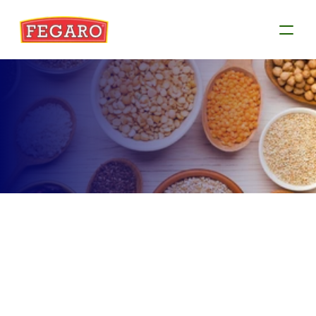
Produtos
Conheça as informações de cada produto