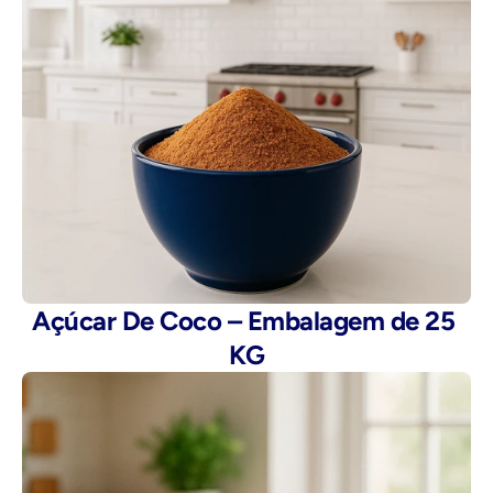
Açúcar De Coco – Embalagem de 25 
KG