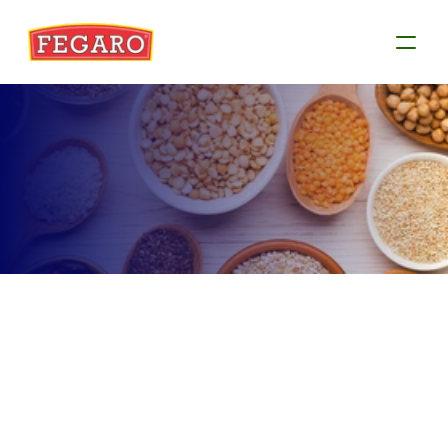
Produtos
Conheça as informações de cada produto