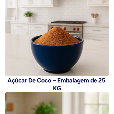
Açúcar De Coco – Embalagem de 25 
KG