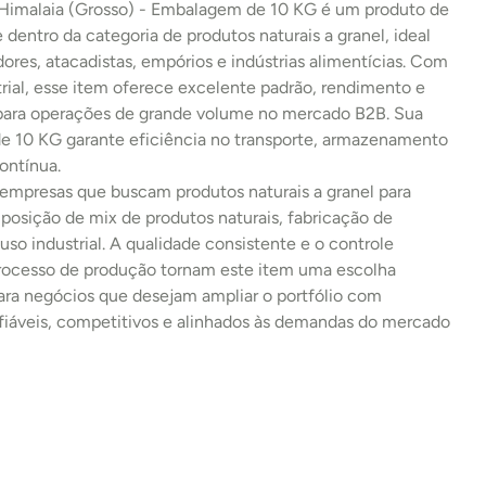
 Himalaia (Grosso) - Embalagem de 10 KG é um produto de 
e dentro da categoria de produtos naturais a granel, ideal 
idores, atacadistas, empórios e indústrias alimentícias. Com 
rial, esse item oferece excelente padrão, rendimento e 
 para operações de grande volume no mercado B2B. Sua 
 10 KG garante eficiência no transporte, armazenamento 
ontínua.
 empresas que buscam produtos naturais a granel para 
osição de mix de produtos naturais, fabricação de 
uso industrial. A qualidade consistente e o controle 
processo de produção tornam este item uma escolha 
ara negócios que desejam ampliar o portfólio com 
fiáveis, competitivos e alinhados às demandas do mercado 