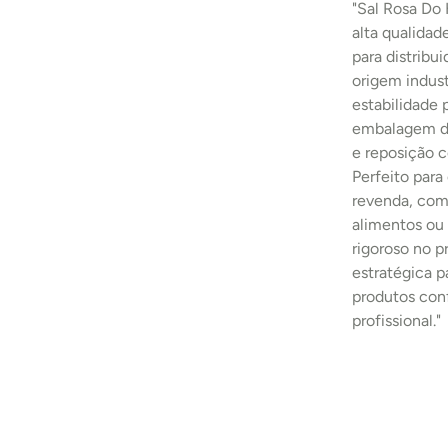
"Sal Rosa Do
alta qualidad
para distribu
origem indust
estabilidade
embalagem de
e reposição c
Perfeito para
revenda, comp
alimentos ou 
rigoroso no 
estratégica p
produtos con
profissional."