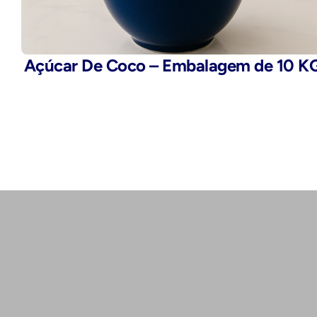
Açúcar De Coco – Embalagem de 10 K
Telefone:
(11) 2503-9777