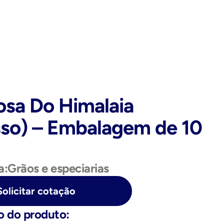
osa Do Himalaia 
so) – Embalagem de 10 
a:
Grãos e especiarias
Solicitar cotação
o do produto: