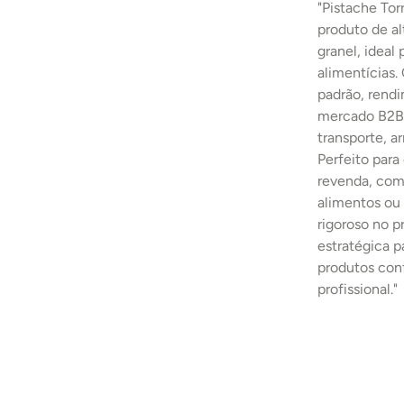
"Pistache To
produto de al
granel, ideal 
alimentícias.
padrão, rend
mercado B2B.
transporte, 
Perfeito para
revenda, comp
alimentos ou 
rigoroso no 
estratégica p
produtos con
profissional."