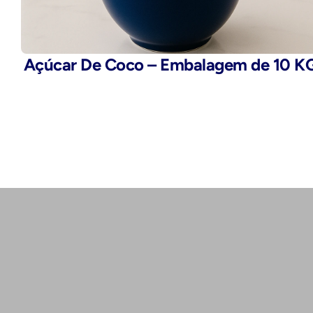
Açúcar De Coco – Embalagem de 10 K
Telefone:
(11) 2503-9777