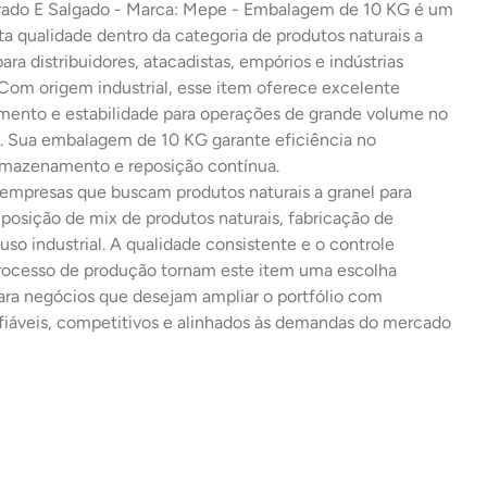
rrado E Salgado - Marca: Mepe - Embalagem de 10 KG é um 
ta qualidade dentro da categoria de produtos naturais a 
para distribuidores, atacadistas, empórios e indústrias 
 Com origem industrial, esse item oferece excelente 
imento e estabilidade para operações de grande volume no 
 Sua embalagem de 10 KG garante eficiência no 
armazenamento e reposição contínua.
 empresas que buscam produtos naturais a granel para 
osição de mix de produtos naturais, fabricação de 
uso industrial. A qualidade consistente e o controle 
processo de produção tornam este item uma escolha 
ara negócios que desejam ampliar o portfólio com 
fiáveis, competitivos e alinhados às demandas do mercado 