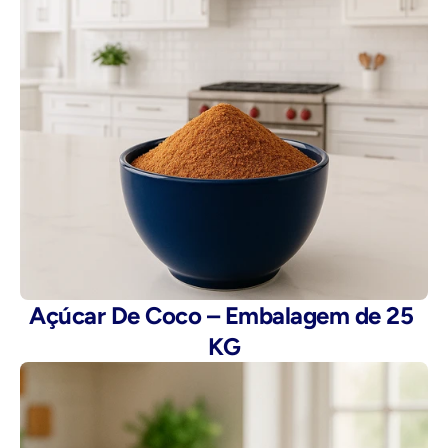
Açúcar De Coco – Embalagem de 25 
KG