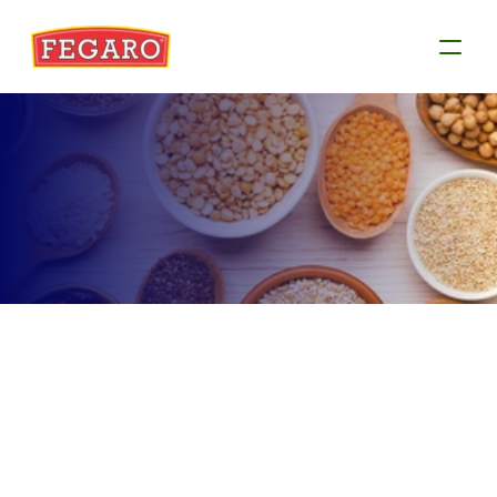
Produtos
Conheça as informações de cada produto