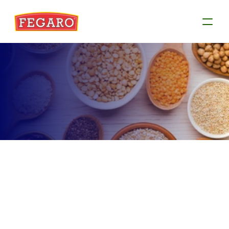
Produtos
Conheça as informações de cada produto