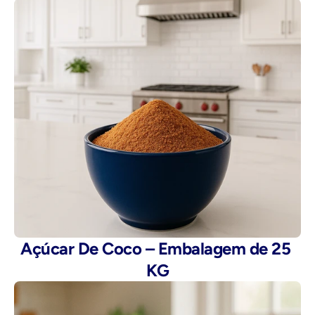
Açúcar De Coco – Embalagem de 25 
KG