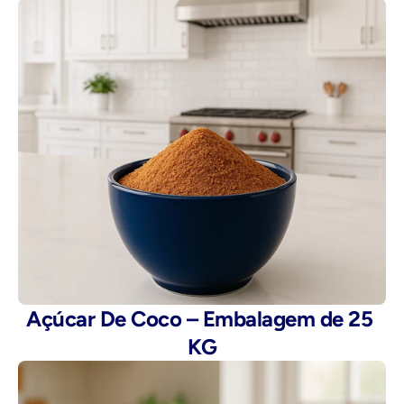
Açúcar De Coco – Embalagem de 25 
KG