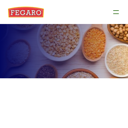
Produtos
Conheça as informações de cada produto