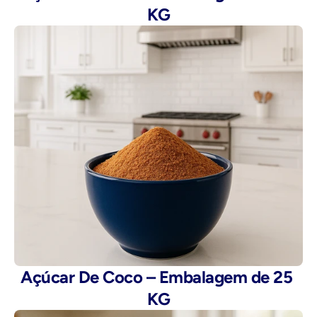
KG
Açúcar De Coco – Embalagem de 25 
KG