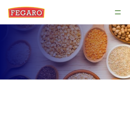
Produtos
Conheça as informações de cada produto