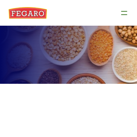
Produtos
Conheça as informações de cada produto