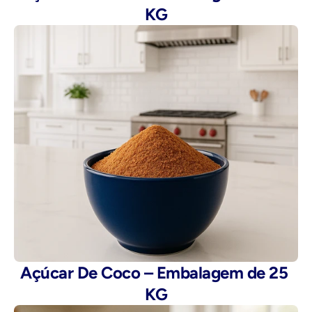
KG
Açúcar De Coco – Embalagem de 25 
KG