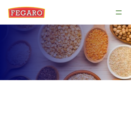
Produtos
Conheça as informações de cada produto