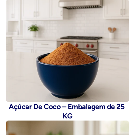
Açúcar De Coco – Embalagem de 25 
KG