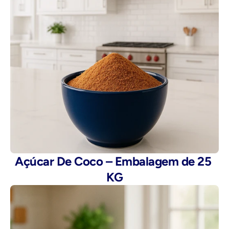
Açúcar De Coco – Embalagem de 25 
KG