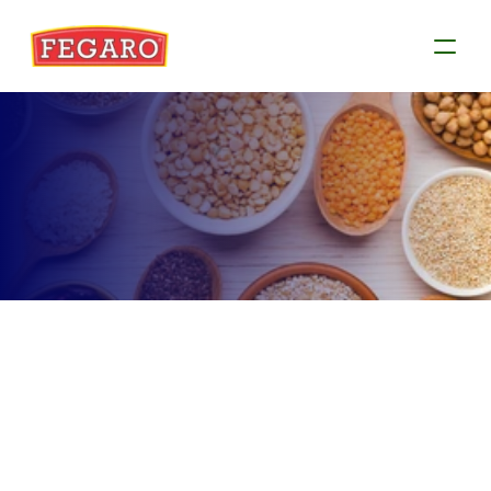
Produtos
Conheça as informações de cada produto