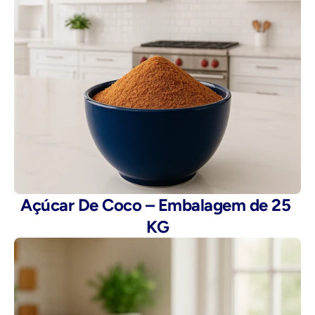
Açúcar De Coco – Embalagem de 25 
KG