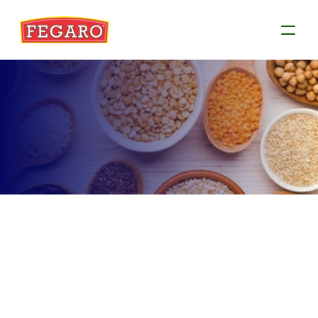
Produtos
Conheça as informações de cada produto