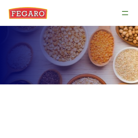
Produtos
Conheça as informações de cada produto