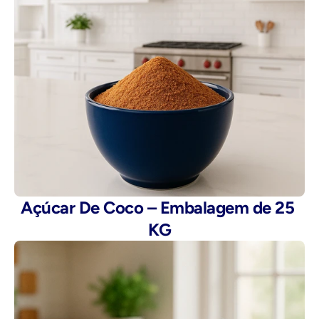
Açúcar De Coco – Embalagem de 25 
KG