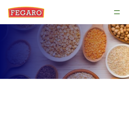
Produtos
Conheça as informações de cada produto