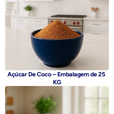
Açúcar De Coco – Embalagem de 25 
KG