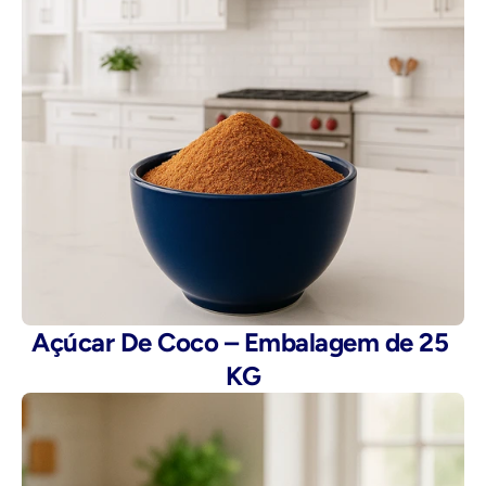
Açúcar De Coco – Embalagem de 25 
KG