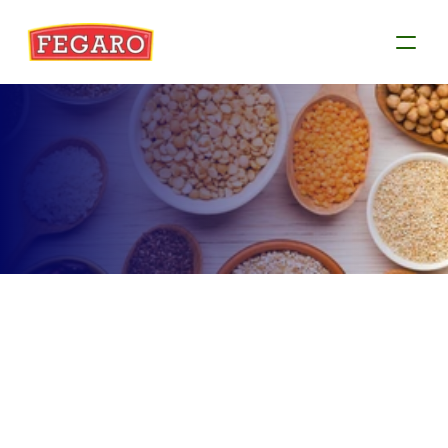
Produtos
Conheça as informações de cada produto