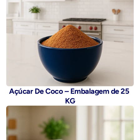
Açúcar De Coco – Embalagem de 25 
KG