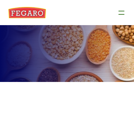
Produtos
Conheça as informações de cada produto