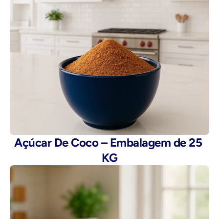
Açúcar De Coco – Embalagem de 25 
KG