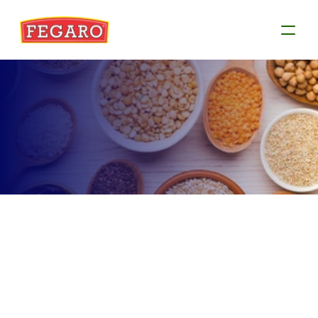
Produtos
Conheça as informações de cada produto