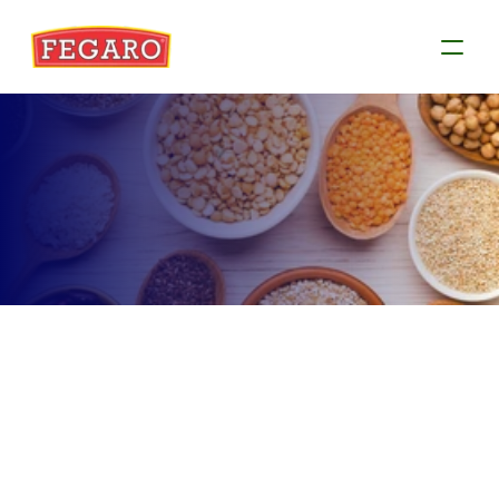
Produtos
Conheça as informações de cada produto