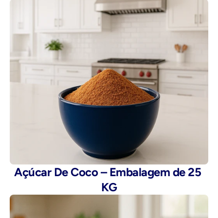
Açúcar De Coco – Embalagem de 25 
KG