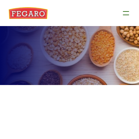
Produtos
Conheça as informações de cada produto