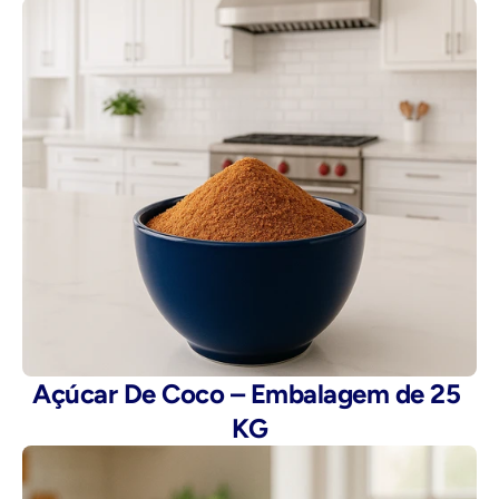
Açúcar De Coco – Embalagem de 25 
KG