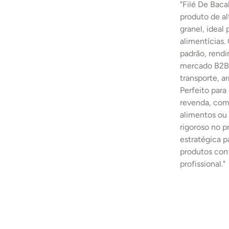
"Filé De Bac
produto de al
granel, ideal 
alimentícias.
padrão, rend
mercado B2B.
transporte, 
Perfeito para
revenda, comp
alimentos ou 
rigoroso no 
estratégica p
produtos con
profissional."