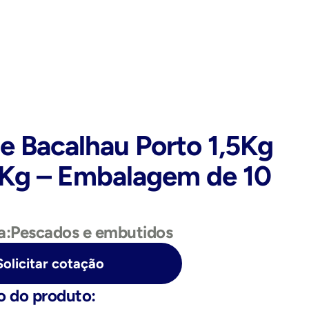
De Bacalhau Porto 1,5Kg 
5Kg – Embalagem de 10 
a:
Pescados e embutidos
Solicitar cotação
o do produto: