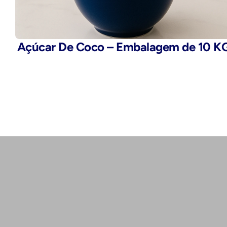
Açúcar De Coco – Embalagem de 10 K
Telefone:
(11) 2503-9777