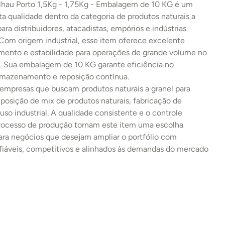
alhau Porto 1,5Kg - 1,75Kg - Embalagem de 10 KG é um 
ta qualidade dentro da categoria de produtos naturais a 
para distribuidores, atacadistas, empórios e indústrias 
 Com origem industrial, esse item oferece excelente 
imento e estabilidade para operações de grande volume no 
 Sua embalagem de 10 KG garante eficiência no 
armazenamento e reposição contínua.
 empresas que buscam produtos naturais a granel para 
osição de mix de produtos naturais, fabricação de 
uso industrial. A qualidade consistente e o controle 
processo de produção tornam este item uma escolha 
ara negócios que desejam ampliar o portfólio com 
fiáveis, competitivos e alinhados às demandas do mercado 