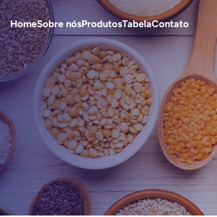
Home
Sobre nós
Produtos
Tabela
Contato
S