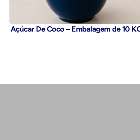
Açúcar De Coco – Embalagem de 10 K
Telefone:
(11) 2503-9777