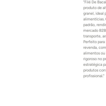
"Filé De Bac
produto de al
granel, ideal 
alimentícias.
padrão, rend
mercado B2B.
transporte, 
Perfeito para
revenda, comp
alimentos ou 
rigoroso no 
estratégica p
produtos con
profissional."