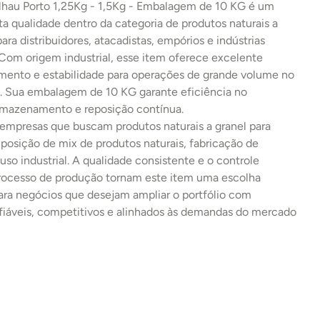
alhau Porto 1,25Kg - 1,5Kg - Embalagem de 10 KG é um 
ta qualidade dentro da categoria de produtos naturais a 
para distribuidores, atacadistas, empórios e indústrias 
 Com origem industrial, esse item oferece excelente 
imento e estabilidade para operações de grande volume no 
 Sua embalagem de 10 KG garante eficiência no 
armazenamento e reposição contínua.
 empresas que buscam produtos naturais a granel para 
osição de mix de produtos naturais, fabricação de 
uso industrial. A qualidade consistente e o controle 
processo de produção tornam este item uma escolha 
ara negócios que desejam ampliar o portfólio com 
fiáveis, competitivos e alinhados às demandas do mercado 