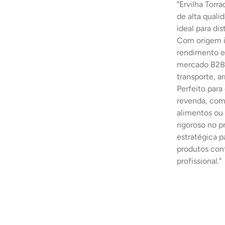
"Ervilha Tor
de alta quali
ideal para dis
Com origem in
rendimento e
mercado B2B.
transporte, 
Perfeito para
revenda, comp
alimentos ou 
rigoroso no 
estratégica p
produtos con
profissional."