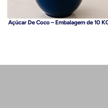
Açúcar De Coco – Embalagem de 10 K
Telefone:
(11) 2503-9777