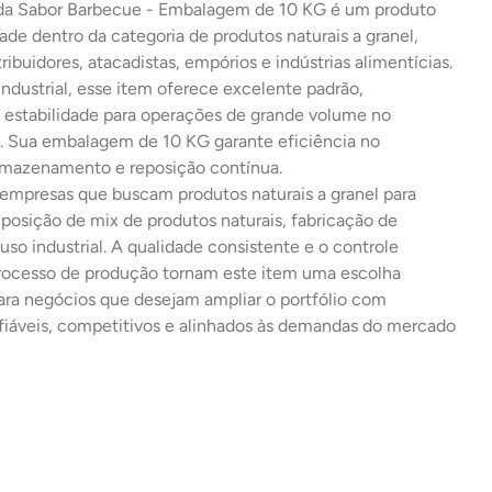
rada Sabor Barbecue - Embalagem de 10 KG é um produto 
dade dentro da categoria de produtos naturais a granel, 
tribuidores, atacadistas, empórios e indústrias alimentícias. 
dustrial, esse item oferece excelente padrão, 
 estabilidade para operações de grande volume no 
 Sua embalagem de 10 KG garante eficiência no 
armazenamento e reposição contínua.
 empresas que buscam produtos naturais a granel para 
osição de mix de produtos naturais, fabricação de 
uso industrial. A qualidade consistente e o controle 
processo de produção tornam este item uma escolha 
ara negócios que desejam ampliar o portfólio com 
fiáveis, competitivos e alinhados às demandas do mercado 