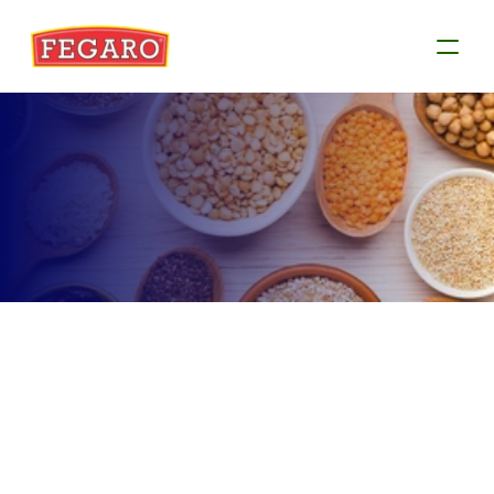
Produtos
Conheça as informações de cada produto