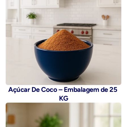
Açúcar De Coco – Embalagem de 25 
KG