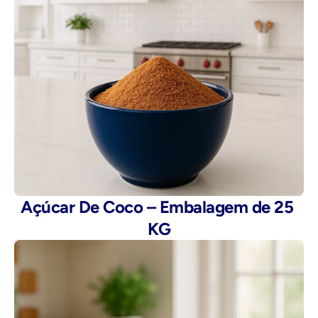
Açúcar De Coco – Embalagem de 25 
KG