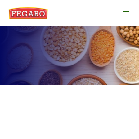
Produtos
Conheça as informações de cada produto