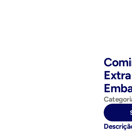
Comin
Extra
Emba
Categori
Purchase Now
Descriçã