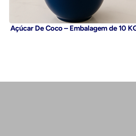
Açúcar De Coco – Embalagem de 10 K
Telefone:
(11) 2503-9777