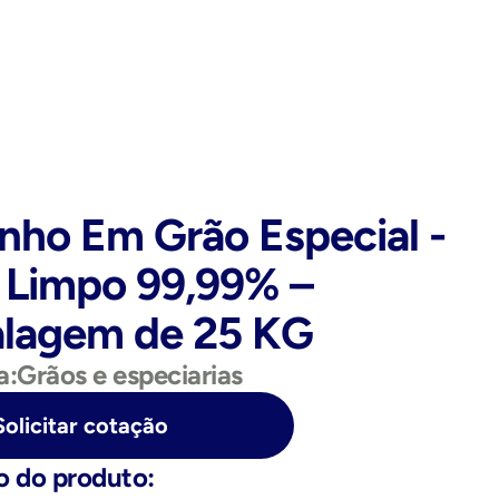
ho Em Grão Especial - 
 Limpo 99,99% – 
lagem de 25 KG
a:
Grãos e especiarias
Solicitar cotação
o do produto: