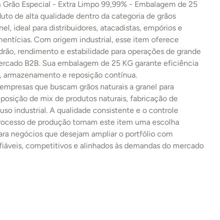
Grão Especial - Extra Limpo 99,99% - Embalagem de 25 
to de alta qualidade dentro da categoria de grãos 
nel, ideal para distribuidores, atacadistas, empórios e 
imentícias. Com origem industrial, esse item oferece 
rão, rendimento e estabilidade para operações de grande 
rcado B2B. Sua embalagem de 25 KG garante eficiência 
e, armazenamento e reposição contínua.
 empresas que buscam grãos naturais a granel para 
osição de mix de produtos naturais, fabricação de 
uso industrial. A qualidade consistente e o controle 
processo de produção tornam este item uma escolha 
ara negócios que desejam ampliar o portfólio com 
fiáveis, competitivos e alinhados às demandas do mercado 