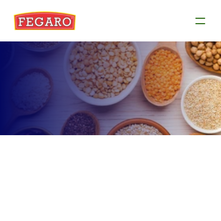
Produtos
Conheça as informações de cada produto