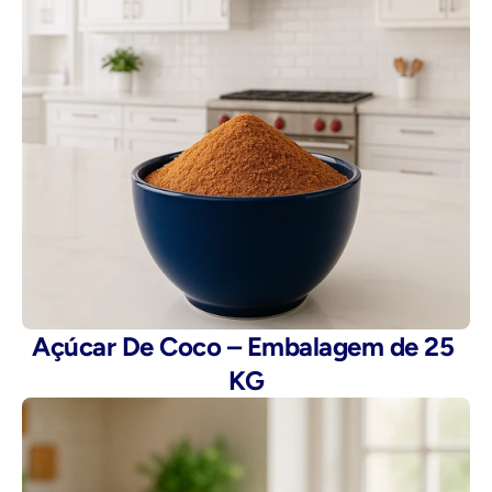
Açúcar De Coco – Embalagem de 25 
KG