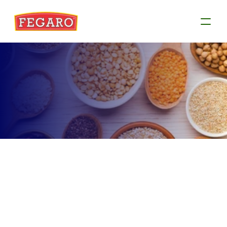
Produtos
Conheça as informações de cada produto