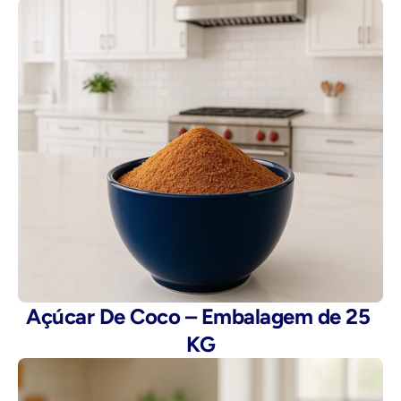
Açúcar De Coco – Embalagem de 25 
KG