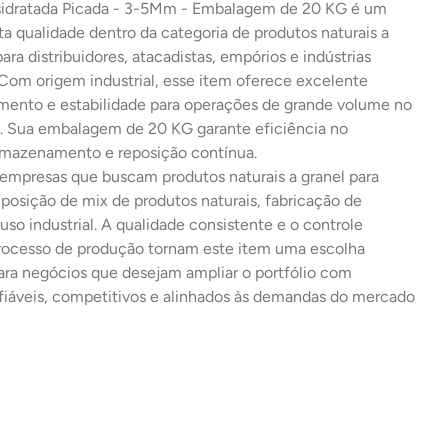
idratada Picada - 3-5Mm - Embalagem de 20 KG é um 
ta qualidade dentro da categoria de produtos naturais a 
para distribuidores, atacadistas, empórios e indústrias 
 Com origem industrial, esse item oferece excelente 
imento e estabilidade para operações de grande volume no 
 Sua embalagem de 20 KG garante eficiência no 
armazenamento e reposição contínua.
 empresas que buscam produtos naturais a granel para 
osição de mix de produtos naturais, fabricação de 
uso industrial. A qualidade consistente e o controle 
processo de produção tornam este item uma escolha 
ara negócios que desejam ampliar o portfólio com 
fiáveis, competitivos e alinhados às demandas do mercado 