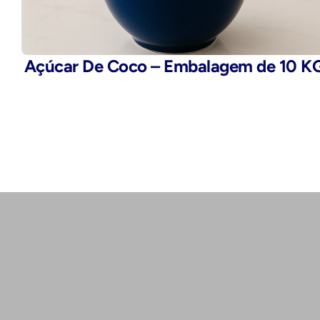
Açúcar De Coco – Embalagem de 10 K
Telefone:
(11) 2503-9777