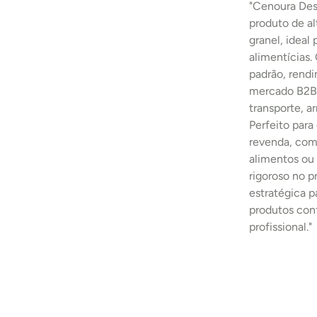
"Cenoura Des
produto de al
granel, ideal 
alimentícias.
padrão, rend
mercado B2B.
transporte, 
Perfeito para
revenda, comp
alimentos ou 
rigoroso no 
estratégica p
produtos con
profissional."