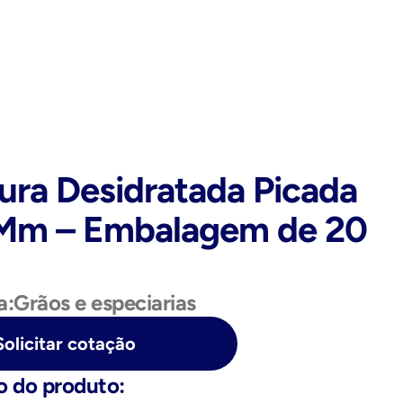
ra Desidratada Picada 
5Mm – Embalagem de 20 
a:
Grãos e especiarias
Solicitar cotação
o do produto: