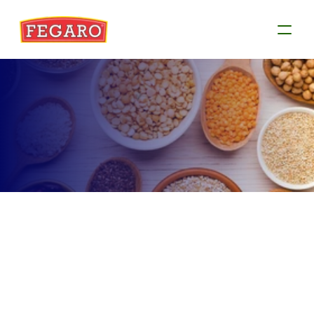
Produtos
Conheça as informações de cada produto