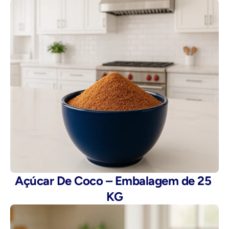
Açúcar De Coco – Embalagem de 25 
KG