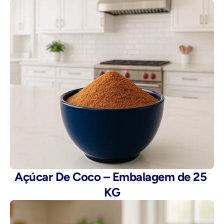
Açúcar De Coco – Embalagem de 25 
KG