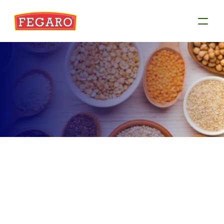
Produtos
Conheça as informações de cada produto