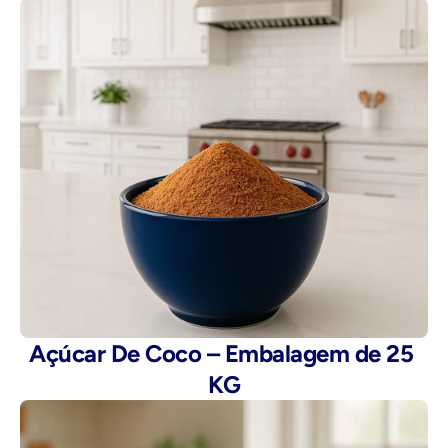
Açúcar De Coco – Embalagem de 25 
KG