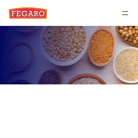
Produtos
Conheça as informações de cada produto