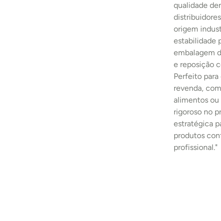
qualidade den
distribuidore
origem indust
estabilidade
embalagem de
e reposição c
Perfeito para
revenda, comp
alimentos ou 
rigoroso no 
estratégica p
produtos con
profissional."