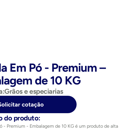
a Em Pó - Premium – 
lagem de 10 KG
a:
Grãos e especiarias
Solicitar cotação
o do produto:
ó - Premium - Embalagem de 10 KG é um produto de alta 