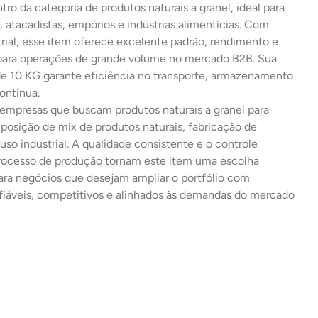
tro da categoria de produtos naturais a granel, ideal para 
s, atacadistas, empórios e indústrias alimentícias. Com 
rial, esse item oferece excelente padrão, rendimento e 
 para operações de grande volume no mercado B2B. Sua 
 10 KG garante eficiência no transporte, armazenamento 
ontínua.
 empresas que buscam produtos naturais a granel para 
osição de mix de produtos naturais, fabricação de 
uso industrial. A qualidade consistente e o controle 
processo de produção tornam este item uma escolha 
ara negócios que desejam ampliar o portfólio com 
fiáveis, competitivos e alinhados às demandas do mercado 