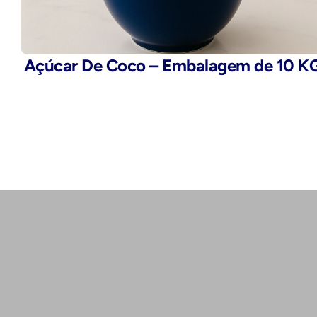
Açúcar De Coco – Embalagem de 10 K
Telefone:
(11) 2503-9777