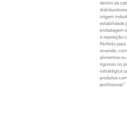
dentro da cat
distribuidore
origem indust
estabilidade
embalagem de
e reposição c
Perfeito para
revenda, comp
alimentos ou 
rigoroso no 
estratégica p
produtos con
profissional."