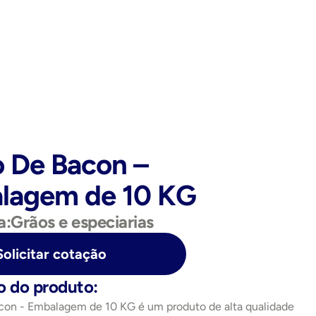
 De Bacon – 
lagem de 10 KG
a:
Grãos e especiarias
Solicitar cotação
o do produto:
con - Embalagem de 10 KG é um produto de alta qualidade 