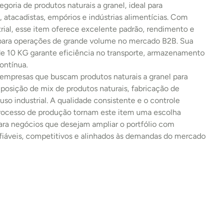
egoria de produtos naturais a granel, ideal para 
s, atacadistas, empórios e indústrias alimentícias. Com 
rial, esse item oferece excelente padrão, rendimento e 
 para operações de grande volume no mercado B2B. Sua 
 10 KG garante eficiência no transporte, armazenamento 
ontínua.
 empresas que buscam produtos naturais a granel para 
osição de mix de produtos naturais, fabricação de 
uso industrial. A qualidade consistente e o controle 
processo de produção tornam este item uma escolha 
ara negócios que desejam ampliar o portfólio com 
fiáveis, competitivos e alinhados às demandas do mercado 