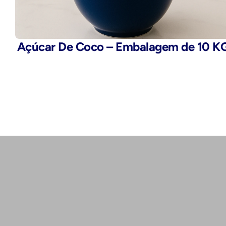
Açúcar De Coco – Embalagem de 10 K
Telefone:
(11) 2503-9777