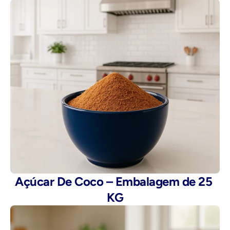
Açúcar De Coco – Embalagem de 25 
KG