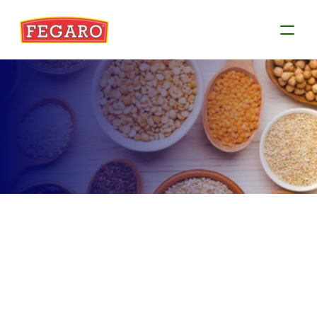
Produtos
Conheça as informações de cada produto