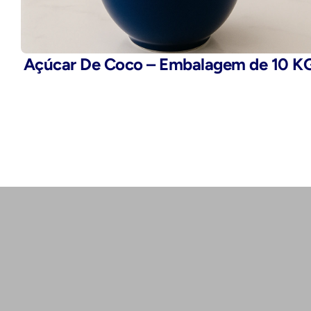
Açúcar De Coco – Embalagem de 10 K
Telefone:
(11) 2503-9777