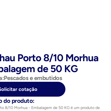
hau Porto 8/10 Morhua 
balagem de 50 KG
a:
Pescados e embutidos
Solicitar cotação
o do produto:
rto 8/10 Morhua - Embalagem de 50 KG é um produto de 