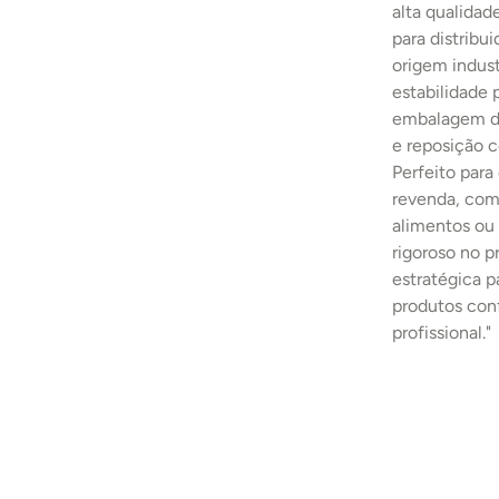
alta qualidad
para distribu
origem indust
estabilidade
embalagem de
e reposição c
Perfeito para
revenda, comp
alimentos ou 
rigoroso no 
estratégica p
produtos con
profissional."