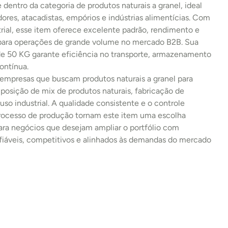
e dentro da categoria de produtos naturais a granel, ideal 
idores, atacadistas, empórios e indústrias alimentícias. Com 
rial, esse item oferece excelente padrão, rendimento e 
 para operações de grande volume no mercado B2B. Sua 
 50 KG garante eficiência no transporte, armazenamento 
ontínua.
 empresas que buscam produtos naturais a granel para 
osição de mix de produtos naturais, fabricação de 
uso industrial. A qualidade consistente e o controle 
processo de produção tornam este item uma escolha 
ara negócios que desejam ampliar o portfólio com 
fiáveis, competitivos e alinhados às demandas do mercado 