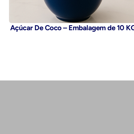
Açúcar De Coco – Embalagem de 10 K
Telefone:
(11) 2503-9777