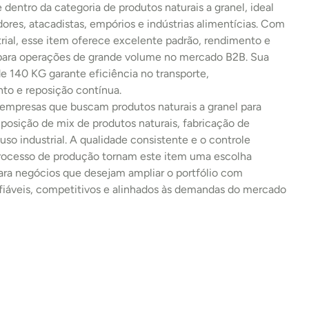
e dentro da categoria de produtos naturais a granel, ideal 
idores, atacadistas, empórios e indústrias alimentícias. Com 
rial, esse item oferece excelente padrão, rendimento e 
 para operações de grande volume no mercado B2B. Sua 
 140 KG garante eficiência no transporte, 
o e reposição contínua.
 empresas que buscam produtos naturais a granel para 
osição de mix de produtos naturais, fabricação de 
uso industrial. A qualidade consistente e o controle 
processo de produção tornam este item uma escolha 
ara negócios que desejam ampliar o portfólio com 
fiáveis, competitivos e alinhados às demandas do mercado 