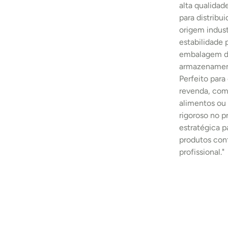
alta qualidad
para distribu
origem indust
estabilidade
embalagem de
armazenament
Perfeito para
revenda, comp
alimentos ou 
rigoroso no 
estratégica p
produtos con
profissional."