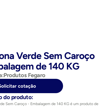
ona Verde Sem Caroço 
balagem de 140 KG
a:
Produtos Fegaro
Solicitar cotação
o do produto:
rde Sem Caroço - Embalagem de 140 KG é um produto de 