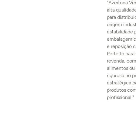
"Azeitona Ve
alta qualidad
para distribu
origem indust
estabilidade
embalagem de
e reposição c
Perfeito para
revenda, comp
alimentos ou 
rigoroso no 
estratégica p
produtos con
profissional."