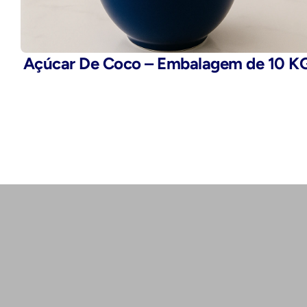
Açúcar De Coco – Embalagem de 10 K
Telefone:
(11) 2503-9777