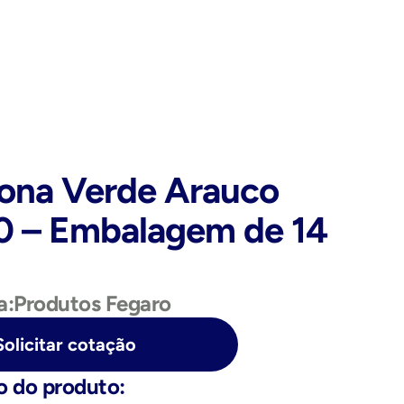
ona Verde Arauco 
0 – Embalagem de 14 
a:
Produtos Fegaro
Solicitar cotação
o do produto: