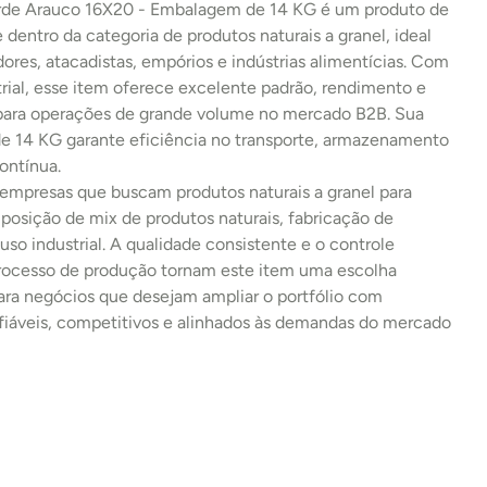
rde Arauco 16X20 - Embalagem de 14 KG é um produto de 
e dentro da categoria de produtos naturais a granel, ideal 
idores, atacadistas, empórios e indústrias alimentícias. Com 
rial, esse item oferece excelente padrão, rendimento e 
 para operações de grande volume no mercado B2B. Sua 
 14 KG garante eficiência no transporte, armazenamento 
ontínua.
 empresas que buscam produtos naturais a granel para 
osição de mix de produtos naturais, fabricação de 
uso industrial. A qualidade consistente e o controle 
processo de produção tornam este item uma escolha 
ara negócios que desejam ampliar o portfólio com 
fiáveis, competitivos e alinhados às demandas do mercado 