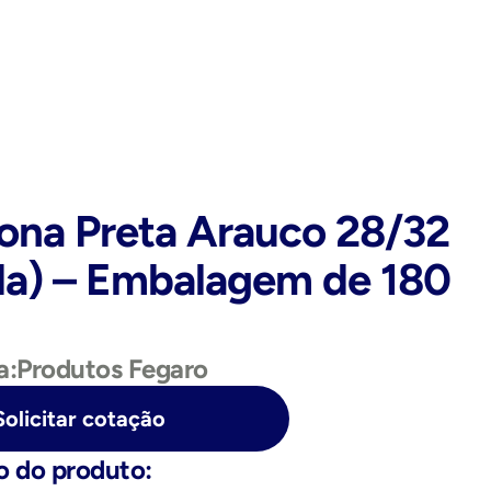
ona Preta Arauco 28/32 
a) – Embalagem de 180 
a:
Produtos Fegaro
Solicitar cotação
o do produto: