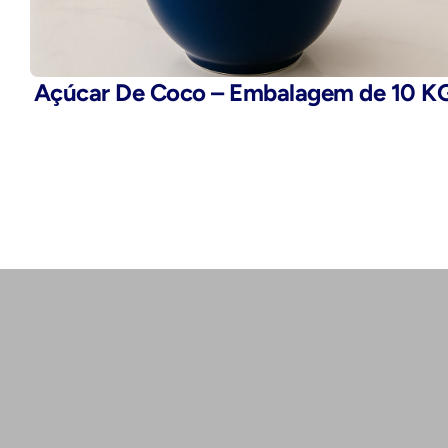
Açúcar De Coco – Embalagem de 10 K
Telefone:
(11) 2503-9777