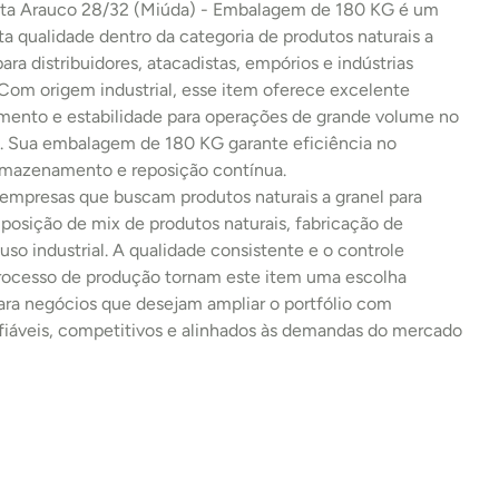
eta Arauco 28/32 (Miúda) - Embalagem de 180 KG é um 
ta qualidade dentro da categoria de produtos naturais a 
para distribuidores, atacadistas, empórios e indústrias 
 Com origem industrial, esse item oferece excelente 
imento e estabilidade para operações de grande volume no 
 Sua embalagem de 180 KG garante eficiência no 
armazenamento e reposição contínua.
 empresas que buscam produtos naturais a granel para 
osição de mix de produtos naturais, fabricação de 
uso industrial. A qualidade consistente e o controle 
processo de produção tornam este item uma escolha 
ara negócios que desejam ampliar o portfólio com 
fiáveis, competitivos e alinhados às demandas do mercado 