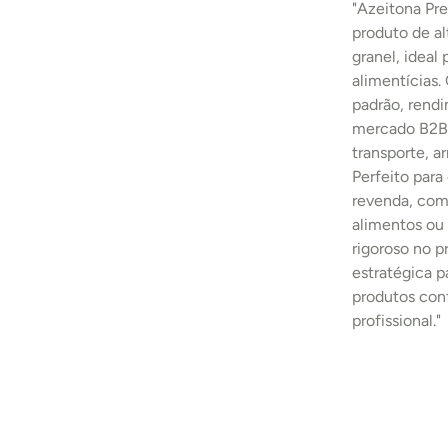
"Azeitona Pr
produto de al
granel, ideal 
alimentícias.
padrão, rend
mercado B2B.
transporte, 
Perfeito para
revenda, comp
alimentos ou 
rigoroso no 
estratégica p
produtos con
profissional."