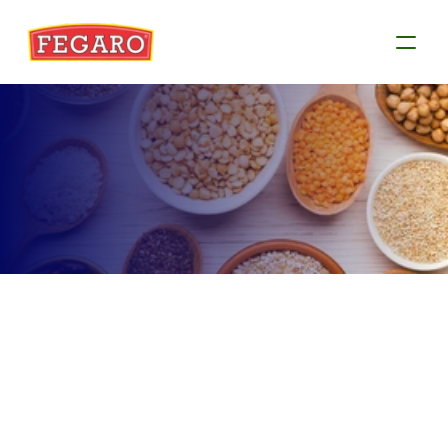
Produtos
Conheça as informações de cada produto