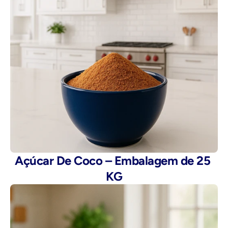
Açúcar De Coco – Embalagem de 25 
KG