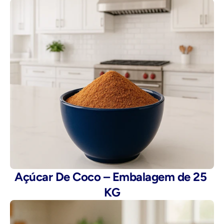
Açúcar De Coco – Embalagem de 25 
KG