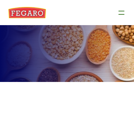
Produtos
Conheça as informações de cada produto