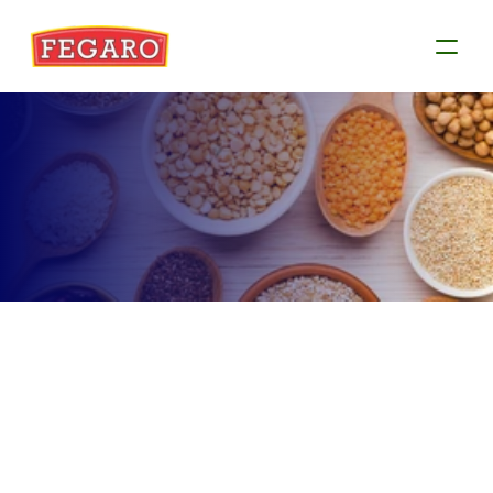
Produtos
Conheça as informações de cada produto