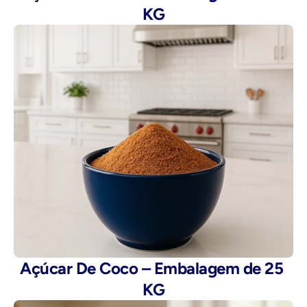
KG
Açúcar De Coco – Embalagem de 25 
KG