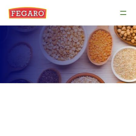
Produtos
Conheça as informações de cada produto