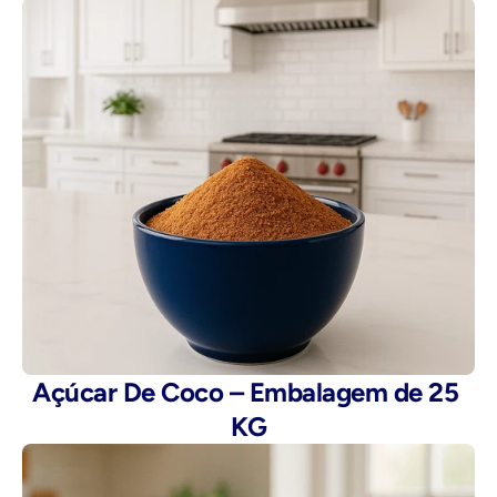
Açúcar De Coco – Embalagem de 25 
KG