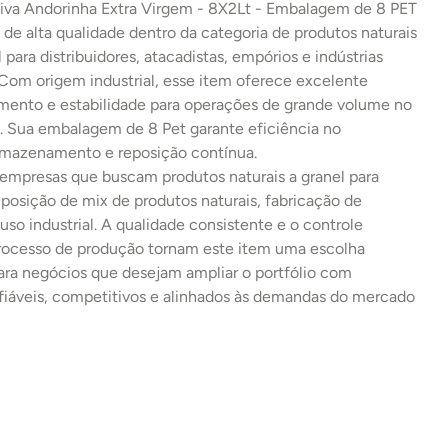
liva Andorinha Extra Virgem - 8X2Lt - Embalagem de 8 PET 
de alta qualidade dentro da categoria de produtos naturais 
l para distribuidores, atacadistas, empórios e indústrias 
 Com origem industrial, esse item oferece excelente 
imento e estabilidade para operações de grande volume no 
 Sua embalagem de 8 Pet garante eficiência no 
armazenamento e reposição contínua.
 empresas que buscam produtos naturais a granel para 
osição de mix de produtos naturais, fabricação de 
uso industrial. A qualidade consistente e o controle 
processo de produção tornam este item uma escolha 
ara negócios que desejam ampliar o portfólio com 
fiáveis, competitivos e alinhados às demandas do mercado 