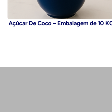
Açúcar De Coco – Embalagem de 10 K
Telefone:
(11) 2503-9777