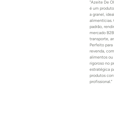
"Azeite De O
é um produto 
a granel, idea
alimentícias.
padrão, rend
mercado B2B.
transporte, 
Perfeito para
revenda, comp
alimentos ou 
rigoroso no 
estratégica p
produtos con
profissional."