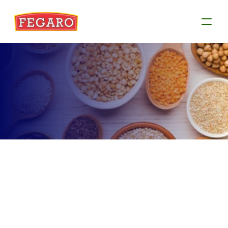
Produtos
Conheça as informações de cada produto