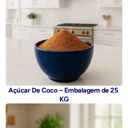
Açúcar De Coco – Embalagem de 25 
KG