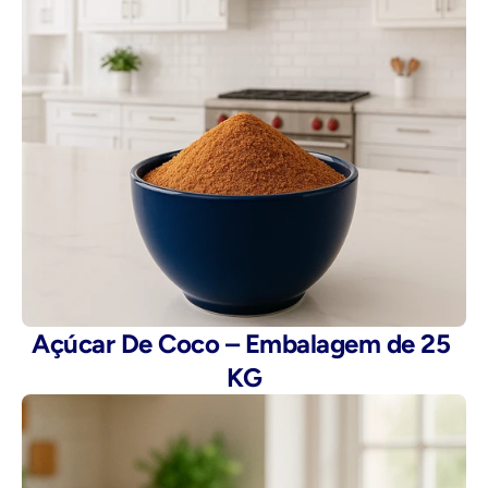
Açúcar De Coco – Embalagem de 25 
KG