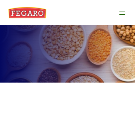
Produtos
Conheça as informações de cada produto