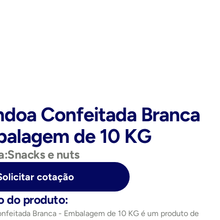
doa Confeitada Branca 
balagem de 10 KG
a:
Snacks e nuts
Solicitar cotação
o do produto:
feitada Branca - Embalagem de 10 KG é um produto de 