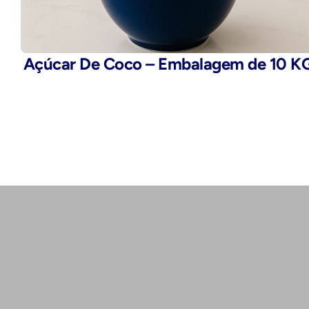
Açúcar De Coco – Embalagem de 10 K
Telefone:
(11) 2503-9777