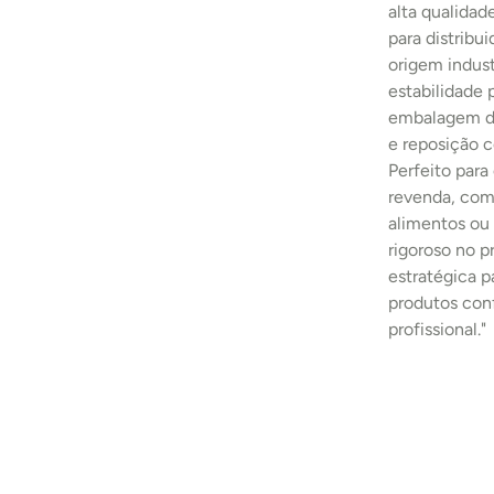
alta qualidad
para distribu
origem indust
estabilidade
embalagem de
e reposição c
Perfeito para
revenda, comp
alimentos ou 
rigoroso no 
estratégica p
produtos con
profissional."