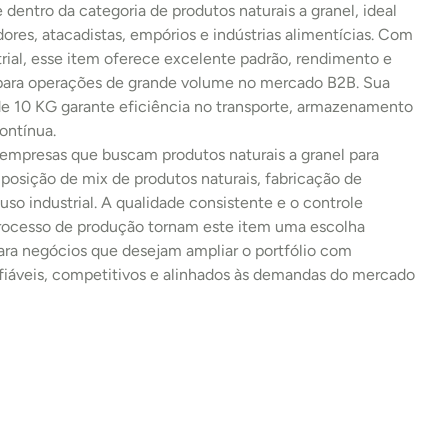
e dentro da categoria de produtos naturais a granel, ideal 
idores, atacadistas, empórios e indústrias alimentícias. Com 
rial, esse item oferece excelente padrão, rendimento e 
 para operações de grande volume no mercado B2B. Sua 
 10 KG garante eficiência no transporte, armazenamento 
ontínua.
 empresas que buscam produtos naturais a granel para 
osição de mix de produtos naturais, fabricação de 
uso industrial. A qualidade consistente e o controle 
processo de produção tornam este item uma escolha 
ara negócios que desejam ampliar o portfólio com 
fiáveis, competitivos e alinhados às demandas do mercado 